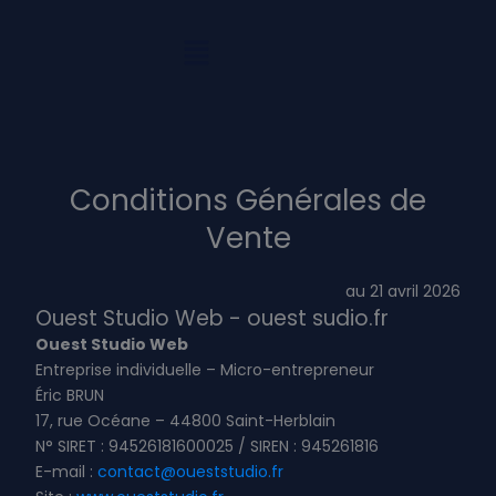
Aller
au
contenu
Conditions Générales de
Vente
au 21 avril 2026
Ouest Studio Web - ouest sudio.fr
Ouest Studio Web
Entreprise individuelle – Micro-entrepreneur
Éric BRUN
17, rue Océane – 44800 Saint-Herblain
N° SIRET : 94526181600025 / SIREN : 945261816
E-mail :
contact@oueststudio.fr