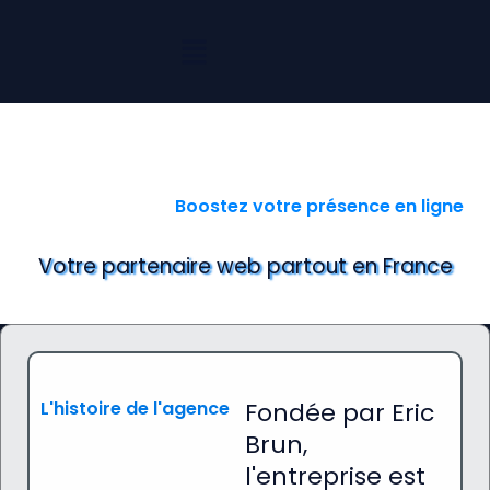
Aller
au
contenu
Boostez votre présence en ligne
Votre partenaire web partout en France
L'histoire de l'agence
Fondée par Eric
Brun,
l'entreprise est